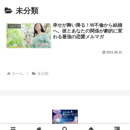
未分類
幸せが舞い降る！W不倫から結婚
メルマガ
へ。彼とあなたの関係が劇的に変
わる最強の恋愛メルマガ
2021.08.10
ホーム
未分類